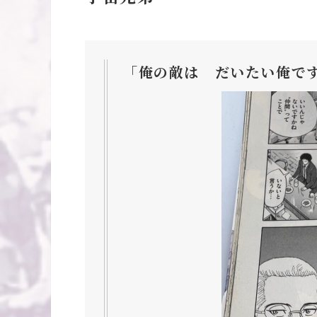
「俺の敵は だいたい俺で