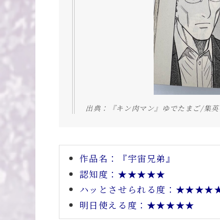
出典：『キン肉マン』ゆでたまご/集英
作品名：『宇宙兄弟』
認知度：★★★★★
ハッとさせられる度：★★★★
明日使える度：★★★★★