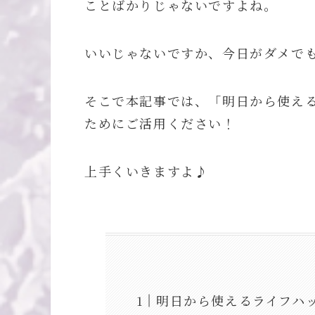
ことばかりじゃないですよね。
いいじゃないですか、今日がダメで
そこで本記事では、「明日から使え
ためにご活用ください！
上手くいきますよ♪
明日から使えるライフハ