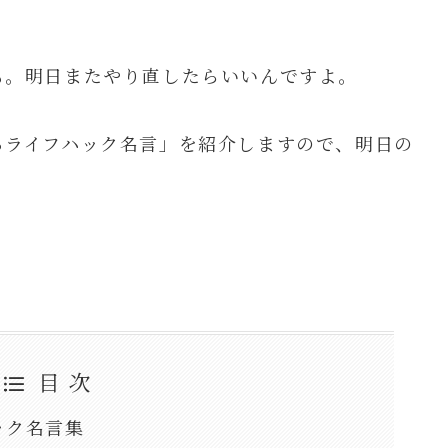
も。明日またやり直したらいいんですよ。
るライフハック名言」を紹介しますので、明日の
目 次
ック名言集