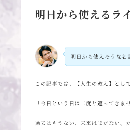
明日から使えるライ
明日から使えそうな名
この記事では、【人生の教え】とし
「今日という日は二度と返ってきま
過去はもうない、未来はまだない、