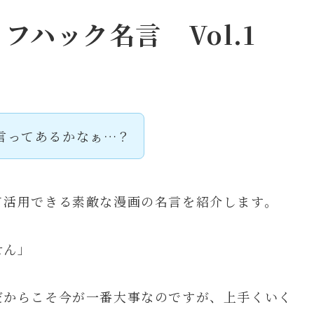
フハック名言 Vol.1
言ってあるかなぁ…？
て活用できる素敵な漫画の名言を紹介します。
せん」
だからこそ今が一番大事なのですが、上手くいく