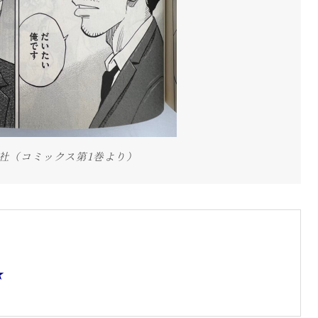
社（コミックス第1巻より）
★