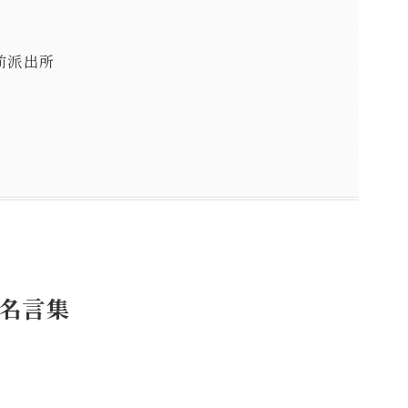
前派出所
名言集