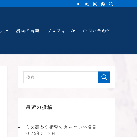
ップ
漫画名言集
プロフィール
お問い合わせ
最近の投稿
心を震わす衝撃のカッコいい名言
2025年5月8日